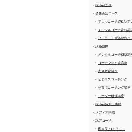
講演会予定
資格認定コース
アロマコーチ資格認定
メンタルコーチ資格認
プロコーチ資格認定コ
講座案内
メンタルコーチ初級講
コーチング初級講座
家庭教育講座
ビジネスコーチング
子育てコーチング講座
リーダー研修講座
講演会依頼・実績
メディア掲載
認定コーチ
理事長：Dr.フキコ