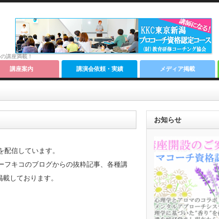
ルの講座満載！
講座案内
講演会依頼・実績
メディア掲載
お知らせ
を配信しています。
ターフキコのブログからの抜粋記事、各種講
掲載しております。