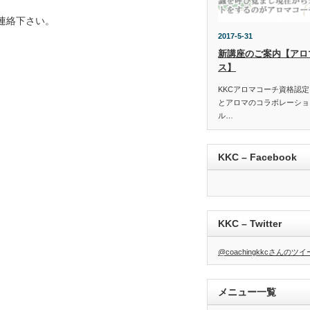
ご連絡下さい。
2017-5-31
新講座のご案内【アロ
ス】
KKCアロマコーチ資格認
とアロマのコラボレーショ
ル…
KKC – Facebook
KKC – Twitter
@coachingkkcさんのツ
メニュー一覧