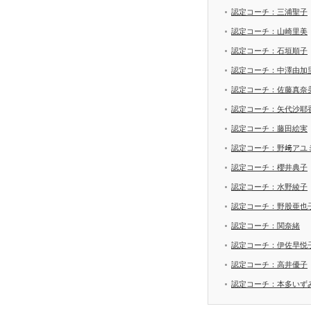
認定コーチ：三浦聖子
認定コーチ：山崎里美
認定コーチ：石垣順子
認定コーチ：中澤由加
認定コーチ：佐藤真奈
認定コーチ：矢代沙耶
認定コーチ：藤田絵実
認定コーチ：野﨑アユ
認定コーチ：櫻井典子
認定コーチ：水野綾子
認定コーチ：野股亜也
認定コーチ：関奈緒
認定コーチ：伊佐早悦
認定コーチ：高井優子
認定コーチ：本多いず