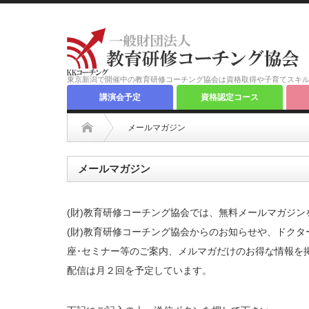
東京新潟で開催中の教育研修コーチング協会は資格取得や子育てスキ
講演会予定
資格認定コース
メールマガジン
メールマガジン
(財)教育研修コーチング協会では、無料メールマガジン
(財)教育研修コーチング協会からのお知らせや、ドク
座･セミナー等のご案内、メルマガだけのお得な情報を
配信は月２回を予定しています。