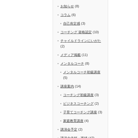
お知らせ
(8)
コラム
(6)
自己肯定感
(3)
コーチング 資格認定
(10)
チャイルドラインにいがた
(2)
メディア掲載
(11)
メンタルコーチ
(8)
メンタルコーチ初級講座
(5)
講座案内
(14)
コーチング初級講座
(3)
ビジネスコーチング
(2)
子育てコーチング講座
(3)
家庭教育講座
(4)
講演会予定
(2)
講演会依頼・実績
(47)