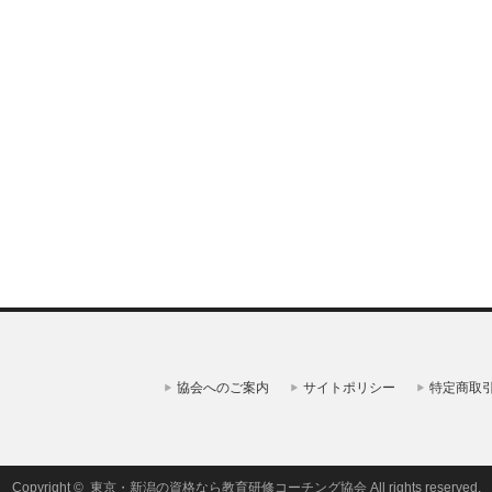
協会へのご案内
サイトポリシー
特定商取
Copyright ©
東京・新潟の資格なら教育研修コーチング協会
All rights reserved.