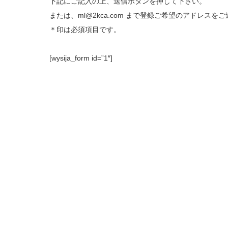
下記にご記入の上、送信ボタンを押して下さい。
または、ml@2kca.com まで登録ご希望のアドレスを
＊印は必須項目です。
[wysija_form id=”1″]