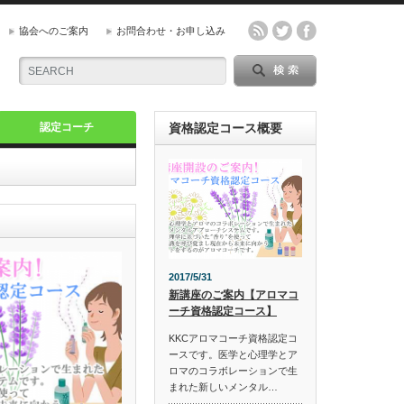
協会へのご案内
お問合わせ・お申し込み
認定コーチ
資格認定コース概要
2017/5/31
新講座のご案内【アロマコ
ーチ資格認定コース】
KKCアロマコーチ資格認定コ
ースです。医学と心理学とア
ロマのコラボレーションで生
まれた新しいメンタル…