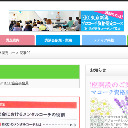
講座案内
講演会依頼・実績
メディア掲載
認定コース 記事02
お知らせ
KKC協会事務局