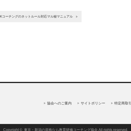
KKコーチングのネットルール対応マル秘マニュアル
協会へのご案内
サイトポリシー
特定商取
Copyright ©
東京・新潟の資格なら教育研修コーチング協会
All rights reserved.