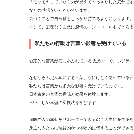
「モヤモヤしていたものが見えてすっきりした気分です
などの感想をいただいています。
気づくことで自分軸をしっかり持てるようになります。
そして、無理なく自然に感情のコントロールもできるよ
私たちの行動は言葉の影響を受けている
否定的な言葉が巷にあふれている状況の中で、ポジティ
なぜならふだん耳にする言葉、なにげなく使っている言
私たちは言葉から多大な影響を受けているのです。
日本古来の言霊の意味と効果を体験します。
言い回しや単語の変換法を学びます。
周囲の人の幸せをサポーターできるので人生に充実感を
身近な人たちに理論的かつ体験的に伝えることができる