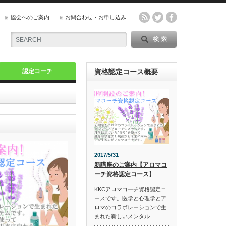
協会へのご案内
お問合わせ・お申し込み
認定コーチ
資格認定コース概要
2017/5/31
新講座のご案内【アロマコ
ーチ資格認定コース】
KKCアロマコーチ資格認定コ
ースです。医学と心理学とア
ロマのコラボレーションで生
まれた新しいメンタル…