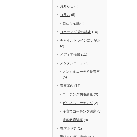
お知らせ
(8)
コラム
(6)
自己肯定感
(3)
コーチング 資格認定
(10)
チャイルドラインにいがた
(2)
メディア掲載
(11)
メンタルコーチ
(8)
メンタルコーチ初級講座
(5)
講座案内
(14)
コーチング初級講座
(3)
ビジネスコーチング
(2)
子育てコーチング講座
(3)
家庭教育講座
(4)
講演会予定
(2)
講演会依頼・実績
(47)