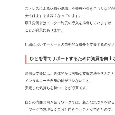
ストレスによる休職や退職、不登校や引きこもりなどが
要性はますます高くなっています。
厚生労働省はメンター制度の導入を推進していますが、
ことが背景にあります。
組織において一人一人の自発的な成長を支援するのがメ
ひとを育てサポートするために資質を向上
適切な支援には、具体的かつ有効な支援方法を学ぶこと
メンタルコーチ自身の軸がブレないこと、
安定した気持ちを持つことが必要です。
自分の内面と向き合うワークでは、新たな気づきを得る
「ワークで無理なく自分と向き合うことができたので、