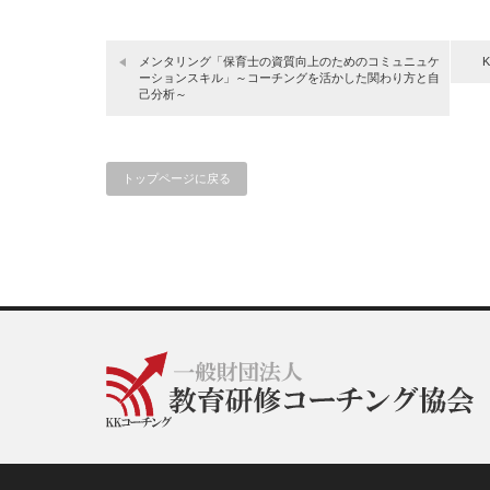
メンタリング「保育士の資質向上のためのコミュニュケ
ーションスキル」～コーチングを活かした関わり方と自
己分析～
トップページに戻る