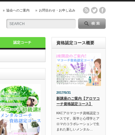
協会へのご案内
お問合わせ・お申し込み
認定コーチ
資格認定コース概要
2017/5/31
新講座のご案内【アロマコ
ーチ資格認定コース】
KKCアロマコーチ資格認定コ
ースです。医学と心理学とア
ロマのコラボレーションで生
まれた新しいメンタル…