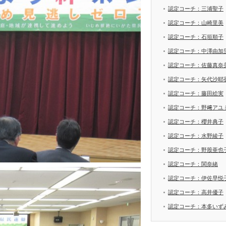
認定コーチ：三浦聖子
認定コーチ：山崎里美
認定コーチ：石垣順子
認定コーチ：中澤由加
認定コーチ：佐藤真奈
認定コーチ：矢代沙耶
認定コーチ：藤田絵実
認定コーチ：野﨑アユ
認定コーチ：櫻井典子
認定コーチ：水野綾子
認定コーチ：野股亜也
認定コーチ：関奈緒
認定コーチ：伊佐早悦
認定コーチ：高井優子
認定コーチ：本多いず