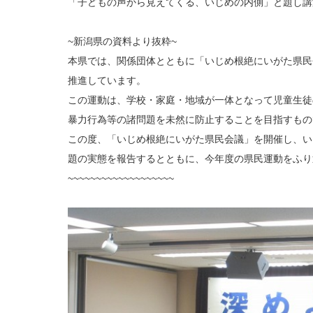
「子どもの声から見えてくる、いじめの内側」と題し講
~新潟県の資料より抜粋~
本県では、関係団体とともに「いじめ根絶にいがた県民
推進しています。
この運動は、学校・家庭・地域が一体となって児童生徒
暴力行為等の諸問題を未然に防止することを目指すもの
この度、「いじめ根絶にいがた県民会議」を開催し、い
題の実態を報告するとともに、今年度の県民運動をふり
~~~~~~~~~~~~~~~~~~~