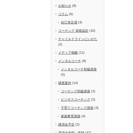
お知らせ
(8)
コラム
(6)
自己肯定感
(3)
コーチング 資格認定
(10)
チャイルドラインにいがた
(2)
メディア掲載
(11)
メンタルコーチ
(8)
メンタルコーチ初級講座
(5)
講座案内
(14)
コーチング初級講座
(3)
ビジネスコーチング
(2)
子育てコーチング講座
(3)
家庭教育講座
(4)
講演会予定
(2)
講演会依頼・実績
(47)