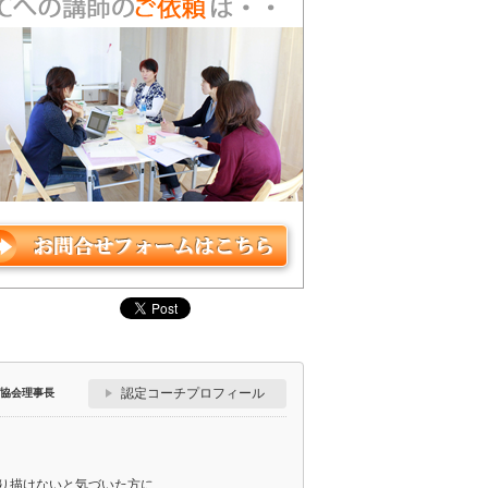
認定コーチプロフィール
グ協会理事長
り描けないと気づいた方に