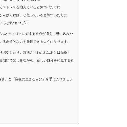
てストレスを抱えていると気づいた方に
がんばらねば」と焦っていると気づいた方に
いると気づいた方に
を学ぶとモノゴトに対する視点が増え、思い込みや
いる創造的な力を発揮できるようになります。
り増やしたり。方法さえわかればあとは簡単！
短期間で楽しみながら、新しい自分を発見する喜
快適さ』と『自在に生きる自分』を手に入れましょ